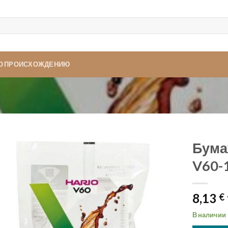
ПО ПРОИСХОЖДЕНИЮ
Бума
V60-
8,13
€
В наличии