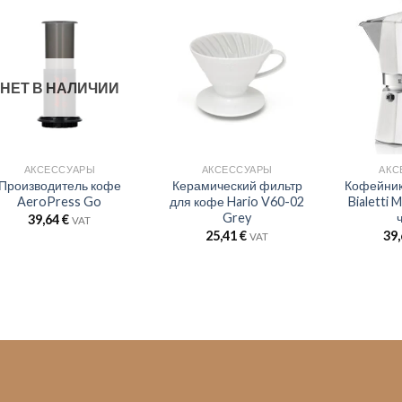
НЕТ В НАЛИЧИИ
АКСЕССУАРЫ
АКСЕССУАРЫ
АКС
Производитель кофе
Керамический фильтр
Кофейник
AeroPress Go
для кофе Hario V60-02
Bialetti 
Grey
39,64
€
VAT
25,41
€
39
VAT