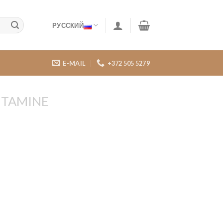
РУССКИЙ
E-MAIL
+372 505 5279
ITAMINE