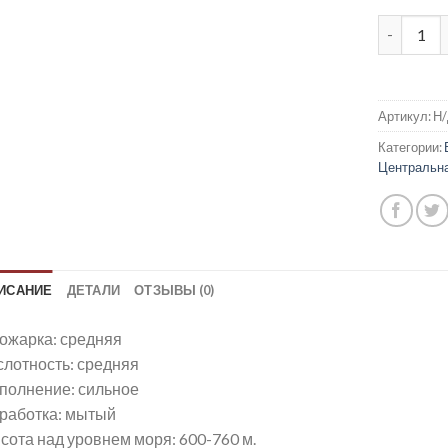
Количест
Артикул:
Н
Категории:
Центральн
ИСАНИЕ
ДЕТАЛИ
ОТЗЫВЫ (0)
ожарка: средняя
слотность: средняя
полнение: сильное
работка: мытый
сота над уровнем моря: 600-760 м.