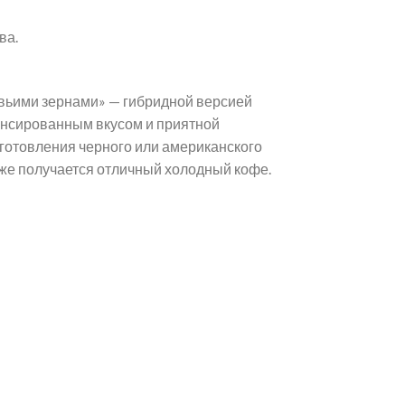
ва.
вьими зернами» — гибридной версией
лансированным вкусом и приятной
иготовления черного или американского
акже получается отличный холодный кофе.