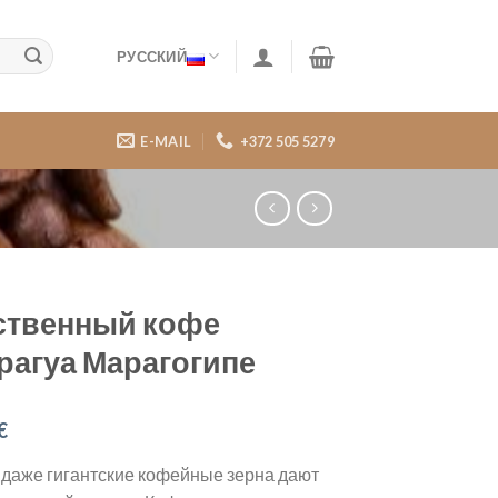
РУССКИЙ
E-MAIL
+372 505 5279
ственный кофе
рагуа Марагогипе
€
 даже гигантские кофейные зерна дают