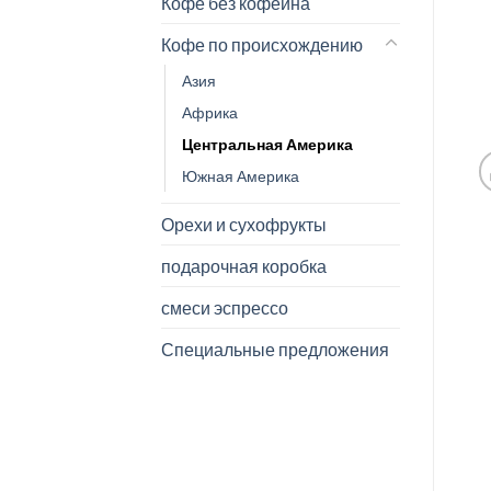
Кофе без кофеина
Кофе по происхождению
Азия
Африка
Центральная Америка
Южная Америка
Орехи и сухофрукты
подарочная коробка
смеси эспрессо
Специальные предложения