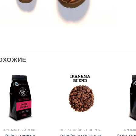
ОХОЖИЕ
АРОМАТНЫЙ КОФЕ
ВСЕ КОФЕЙНЫЕ ЗЕРНА
АРОМА
Кофе со вкусом
Кофейная смесь для
Кофе со 