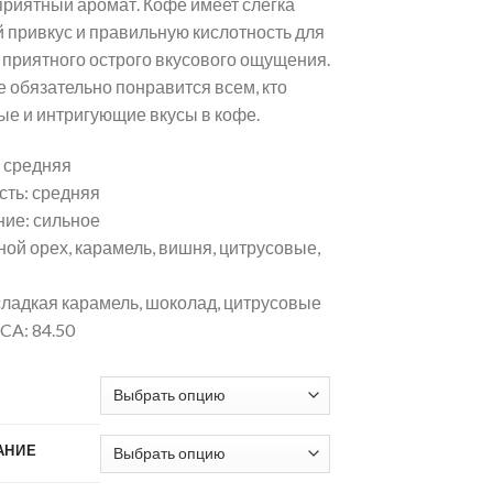
 приятный аромат. Кофе имеет слегка
 привкус и правильную кислотность для
 приятного острого вкусового ощущения.
е обязательно понравится всем, кто
ые и интригующие вкусы в кофе.
 средняя
сть: средняя
ие: сильное
ной орех, карамель, вишня, цитрусовые,
сладкая карамель, шоколад, цитрусовые
CA: 84.50
АНИЕ