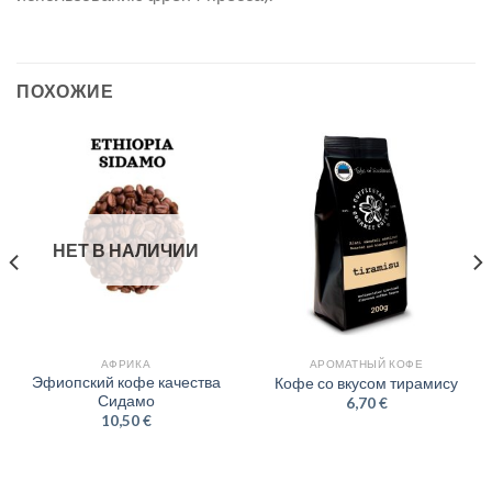
ПОХОЖИЕ
НЕТ В НАЛИЧИИ
АФРИКА
АРОМАТНЫЙ КОФЕ
Эфиопский кофе качества
Кофе со вкусом тирамису
Сидамо
6,70
€
10,50
€