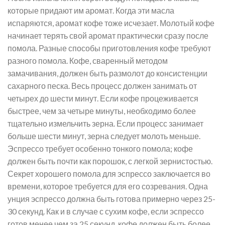
которые придают им аромат. Когда эти масла
испаряются, аромат кофе тоже исчезает. Молотый кофе
начинает терять свой аромат практически сразу после
помола. Разные способы приготовления кофе требуют
разного помола. Кофе, сваренный методом
замачивания, должен быть размолот до консистенции
сахарного песка. Весь процесс должен занимать от
четырех до шести минут. Если кофе процеживается
быстрее, чем за четыре минуты, необходимо более
тщательно измельчить зерна. Если процесс занимает
больше шести минут, зерна следует молоть меньше.
Эспрессо требует особенно тонкого помола; кофе
должен быть почти как порошок, с легкой зернистостью.
Секрет хорошего помола для эспрессо заключается во
времени, которое требуется для его созревания. Одна
унция эспрессо должна быть готова примерно через 25-
30 секунд. Как и в случае с сухим кофе, если эспрессо
готов менее чем за 25 секунд, кофе должен быть более