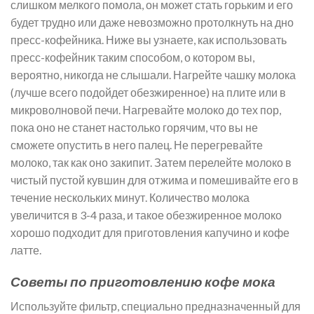
слишком мелкого помола, он может стать горьким и его
будет трудно или даже невозможно протолкнуть на дно
пресс-кофейника. Ниже вы узнаете, как использовать
пресс-кофейник таким способом, о котором вы,
вероятно, никогда не слышали. Нагрейте чашку молока
(лучше всего подойдет обезжиренное) на плите или в
микроволновой печи. Нагревайте молоко до тех пор,
пока оно не станет настолько горячим, что вы не
сможете опустить в него палец. Не перегревайте
молоко, так как оно закипит. Затем перелейте молоко в
чистый пустой кувшин для отжима и помешивайте его в
течение нескольких минут. Количество молока
увеличится в 3-4 раза, и такое обезжиренное молоко
хорошо подходит для приготовления капучино и кофе
латте.
Советы по приготовлению кофе мока
Используйте фильтр, специально предназначенный для