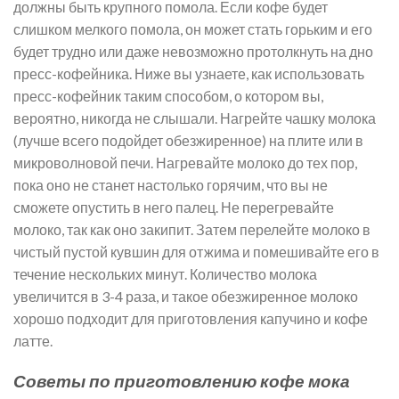
должны быть крупного помола. Если кофе будет
слишком мелкого помола, он может стать горьким и его
будет трудно или даже невозможно протолкнуть на дно
пресс-кофейника. Ниже вы узнаете, как использовать
пресс-кофейник таким способом, о котором вы,
вероятно, никогда не слышали. Нагрейте чашку молока
(лучше всего подойдет обезжиренное) на плите или в
микроволновой печи. Нагревайте молоко до тех пор,
пока оно не станет настолько горячим, что вы не
сможете опустить в него палец. Не перегревайте
молоко, так как оно закипит. Затем перелейте молоко в
чистый пустой кувшин для отжима и помешивайте его в
течение нескольких минут. Количество молока
увеличится в 3-4 раза, и такое обезжиренное молоко
хорошо подходит для приготовления капучино и кофе
латте.
Советы по приготовлению кофе мока