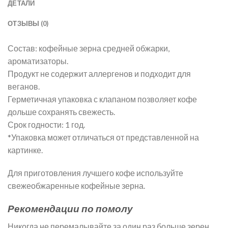
ДЕТАЛИ
ОТЗЫВЫ (0)
Состав: кофейные зерна средней обжарки,
ароматизаторы.
Продукт не содержит аллергенов и подходит для
веганов.
Герметичная упаковка с клапаном позволяет кофе
дольше сохранять свежесть.
Срок годности: 1 год.
*Упаковка может отличаться от представленной на
картинке.
Для приготовления лучшего кофе используйте
свежеобжаренные кофейные зерна.
Рекомендации по помолу
Никогда не перемалывайте за один раз больше зерен,