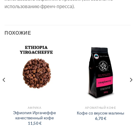
использованию френч-пресса).
ПОХОЖИЕ
АФРИКА
АРОМАТНЫЙ КОФЕ
Эфиопия Иргачеффе
Кофе со вкусом малины
качественный кофе
6,70
€
11,50
€