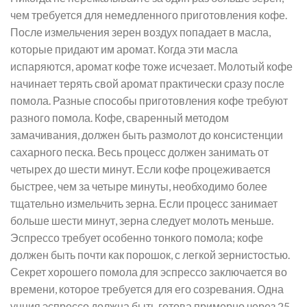
чем требуется для немедленного приготовления кофе.
После измельчения зерен воздух попадает в масла,
которые придают им аромат. Когда эти масла
испаряются, аромат кофе тоже исчезает. Молотый кофе
начинает терять свой аромат практически сразу после
помола. Разные способы приготовления кофе требуют
разного помола. Кофе, сваренный методом
замачивания, должен быть размолот до консистенции
сахарного песка. Весь процесс должен занимать от
четырех до шести минут. Если кофе процеживается
быстрее, чем за четыре минуты, необходимо более
тщательно измельчить зерна. Если процесс занимает
больше шести минут, зерна следует молоть меньше.
Эспрессо требует особенно тонкого помола; кофе
должен быть почти как порошок, с легкой зернистостью.
Секрет хорошего помола для эспрессо заключается во
времени, которое требуется для его созревания. Одна
унция эспрессо должна быть готова примерно через 25-